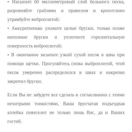
• Насыпьте 60 миллиметровый слой большого песка,
разровняйте граблями и правилом и кропотливо
утрамбуйте виброплитой;
• Аккуратненько уложите целые бруски, только позже
неполные бруски и уплотните горизонтальную
поверхность виброплитой;
• В окончании засыпьте узкий сухой песок в швы при
помощи щетки. Прогуляйтесь снова выброплитой, чтоб
песок умеренно распределился в швах и накрепко
закрепил бруски.
Если Вы не забудете все сделать в согласовании с этими
нехитрыми тонкостями, Ваша брусчатая подъездная
аллейка повеселит не только лишь Вас, да и Ваших
гостей.