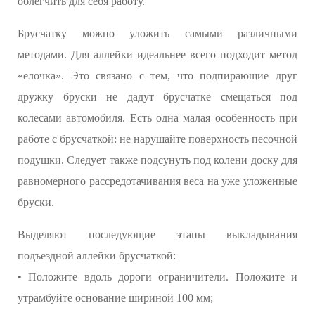
облегчить для себя работу.
Брусчатку можно уложить самыми различными
методами. Для аллейки идеальнее всего подходит метод
«елочка». Это связано с тем, что подпирающие друг
дружку бруски не дадут брусчатке смещаться под
колесами автомобиля. Есть одна малая особенность при
работе с брусчаткой: не нарушайте поверхность песочной
подушки. Следует также подсунуть под колени доску для
равномерного рассредотачивания веса на уже уложенные
бруски.
Выделяют последующие этапы выкладывания
подъездной аллейки брусчаткой:
• Положите вдоль дороги ограничители. Положите и
утрамбуйте основание шириной 100 мм;