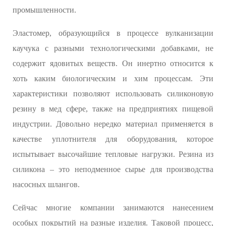
промышленности.
Эластомер, образующийся в процессе вулканизации
каучука с разными технологическими добавками, не
содержит ядовитых веществ. Он инертно относится к
хоть каким биологическим и хим процессам. Эти
характеристики позволяют использовать силиконовую
резину в мед сфере, также на предприятиях пищевой
индустрии. Довольно нередко материал применяется в
качестве уплотнителя для оборудования, которое
испытывает высочайшие тепловые нагрузки. Резина из
силикона – это неподменное сырье для производства
насосных шлангов.
Сейчас многие компании занимаются нанесением
особых покрытий на разные изделия. Таковой процесс,