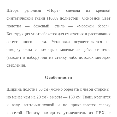
Штора рулонная «Порт» сделана из крепкой
синтетической ткани (100% полиэстер). Основной цвет
полотна — бежевый, стиль — «морской берег».
Конструкция употребляется для смягчения и рассеивания
естественного света. Установка осуществляется на
створку окна с помощью защелкивающейся системы
(заходит в набор) или на стенку либо потолок методом
сверления.
Особенности
Ширина полотна 50 см (можно обрезать с левой стороны,
но менее чем на 20 см), высота — 160 см. Ткань крепится
к валу лентой-липучкой и не прикрывается сверху
кассетой. Понизу находится утяжелитель из ПВХ, с