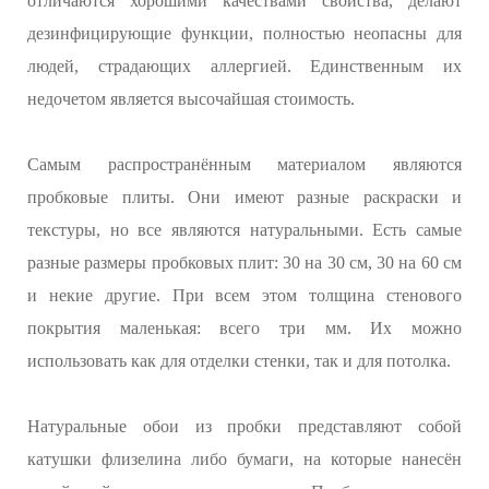
отличаются хорошими качествами свойства, делают
дезинфицирующие функции, полностью неопасны для
людей, страдающих аллергией. Единственным их
недочетом является высочайшая стоимость.
Самым распространённым материалом являются
пробковые плиты. Они имеют разные раскраски и
текстуры, но все являются натуральными. Есть самые
разные размеры пробковых плит: 30 на 30 см, 30 на 60 см
и некие другие. При всем этом толщина стенового
покрытия маленькая: всего три мм. Их можно
использовать как для отделки стенки, так и для потолка.
Натуральные обои из пробки представляют собой
катушки флизелина либо бумаги, на которые нанесён