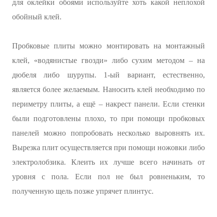
для оклейки обоями используйте хоть какой неплохой
обойный клей.
Пробковые плиты можно монтировать на монтажный
клей, «водянистые гвозди» либо сухим методом – на
дюбеля либо шурупы. 1-ый вариант, естественно,
является более желаемым. Наносить клей необходимо по
периметру плиты, а ещё – накрест панели. Если стенки
были подготовлены плохо, то при помощи пробковых
панелей можно попробовать несколько выровнять их.
Вырезка плит осуществляется при помощи ножовки либо
электролобзика. Клеить их лучше всего начинать от
уровня с пола. Если пол не был ровненьким, то
полученную щель позже упрячет плинтус.