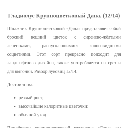
Гладиолус Крупноцветковый Дана, (12/14)
Шпажник Крупноцветковый «Дана» представляет собой
броский вешний цветок с сиренево-жёлтыми
лепестками, распускающимися колосовидными
соцветиями. Этот сорт прекрасно подходит для
ландшафтного дизайна, также употребляется на срез и
для выгонки. Разбор луковиц 12/14.
Достоинства:
резвый рост;
высочайшие калоритные цветочки;
обычной уход.
Приобрести крупноцветковый гладволус «Дана» вы