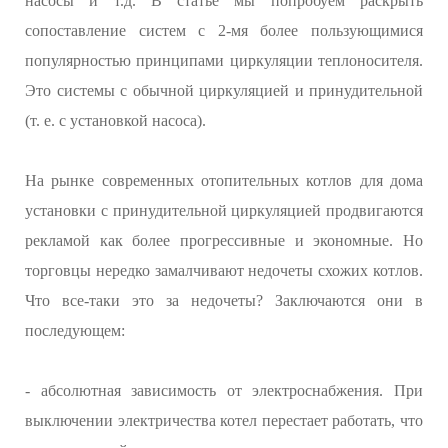
насосы и т.д. В статье мы попробуем раскрыть
сопоставление систем с 2-мя более пользующимися
популярностью принципами циркуляции теплоносителя.
Это системы с обычной циркуляцией и принудительной
(т. е. с установкой насоса).
На рынке современных отопительных котлов для дома
установки с принудительной циркуляцией продвигаются
рекламой как более прогрессивные и экономные. Но
торговцы нередко замалчивают недочеты схожих котлов.
Что все-таки это за недочеты? Заключаются они в
последующем:
- абсолютная зависимость от электроснабжения. При
выключении электричества котел перестает работать, что