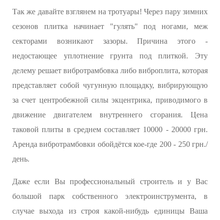
Так же давайте взглянем на тротуары! Через пару зимних
сезонов плитка начинает "гулять" под ногами, меж
секторами возникают зазоры. Причина этого -
недостающее уплотнение грунта под плиткой. Эту
делему решает вибротрамбовка либо виброплита, которая
представляет собой чугунную площадку, вибрирующую
за счет центробежной силы экцентрика, приводимого в
движение двигателем внутреннего сгорания. Цена
таковой плиты в среднем составляет 10000 - 20000 грн.
Аренда вибротрамбовки обойдётся кое-где 200 - 250 грн./
день.
Даже если Вы професcиональный строитель и у Вас
большой парк собственного электроинструмента, в
случае выхода из строя какой-нибудь единицы Ваша