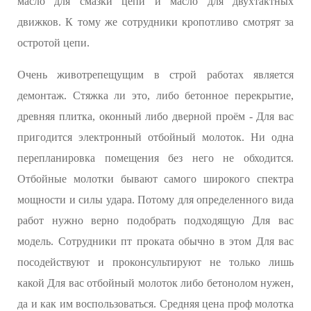
масло для смазки цепи и масло для двухтактных
движков. К тому же сотрудники кропотливо смотрят за
остротой цепи.
Очень животрепещущим в строй работах является
демонтаж. Стяжка ли это, либо бетонное перекрытие,
древняя плитка, оконный либо дверной проём - Для вас
пригодится электронный отбойный молоток. Ни одна
перепланировка помещения без него не обходится.
Отбойные молотки бывают самого широкого спектра
мощности и силы удара. Потому для определенного вида
работ нужно верно подобрать подходящую Для вас
модель. Сотрудники пт проката обычно в этом Для вас
посодействуют и проконсультируют не только лишь
какой Для вас отбойный молоток либо бетонолом нужен,
да и как им воспользоваться. Средняя цена проф молотка