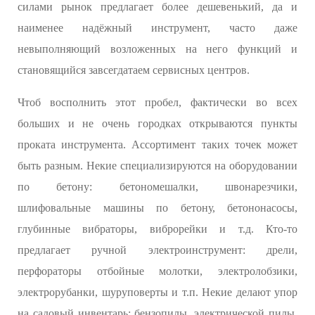
силами рынок предлагает более дешевенький, да и
наименее надёжный инструмент, часто даже
невыполняющий возложенных на него функций и
становящийся завсегдатаем сервисных центров.
Чтоб восполнить этот пробел, фактически во всех
больших и не очень городках открываются пункты
проката инструмента. Ассортимент таких точек может
быть разным. Некие специализируются на оборудовании
по бетону: бетономешалки, швонарезчики,
шлифовальные машины по бетону, бетононасосы,
глубинные вибраторы, виброрейки и т.д. Кто-то
предлагает ручной электроинструмент: дрели,
перфораторы отбойные молотки, электролобзики,
электрорубанки, шуруповерты и т.п. Некие делают упор
на садовый инвентарь: бензопилы, электрической пилы,