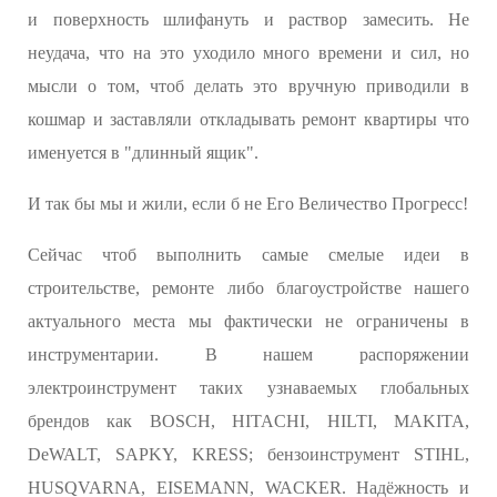
и поверхность шлифануть и раствор замесить. Не
неудача, что на это уходило много времени и сил, но
мысли о том, чтоб делать это вручную приводили в
кошмар и заставляли откладывать ремонт квартиры что
именуется в "длинный ящик".
И так бы мы и жили, если б не Его Величество Прогресс!
Сейчас чтоб выполнить самые смелые идеи в
строительстве, ремонте либо благоустройстве нашего
актуального места мы фактически не ограничены в
инструментарии. В нашем распоряжении
электроинструмент таких узнаваемых глобальных
брендов как BOSCH, HITACHI, HILTI, MAKITA,
DeWALT, SAPKY, KRESS; бензоинструмент STIHL,
HUSQVARNA, EISEMANN, WACKER. Надёжность и