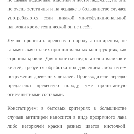
не очень эстетичны и на чердаке в большинстве случаев
употребляются, если никакой многофункциональной
нагрузки кроме технической он не несёт.
Лучше пропитать древесную породу антипиреном, не
запамятывая о таких принципиальных конструкциях, как
стропила кровли. Для пропитки недостаточно валиков и
кистей, требуется обработка под давлением либо путём
погружения древесных деталей. Производители нередко
предлагают древесную породу, уже пропитанную
огнезащитными составами.
Констатируем: в бытовых критериях в большинстве
случаев антипирен наносится в виде прозрачного лака
либо негорючей краски разных цветов кисточкой,