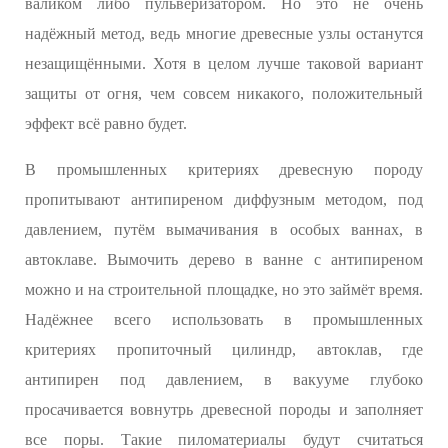
валиком либо пульверизатором. Но это не очень
надёжный метод, ведь многие древесные узлы останутся
незащищёнными. Хотя в целом лучше таковой вариант
защиты от огня, чем совсем никакого, положительный
эффект всё равно будет.
В промышленных критериях древесную породу
пропитывают антипиреном диффузным методом, под
давлением, путём вымачивания в особых ваннах, в
автоклаве. Вымочить дерево в ванне с антипиреном
можно и на строительной площадке, но это займёт время.
Надёжнее всего использовать в промышленных
критериях пропиточный цилиндр, автоклав, где
антипирен под давлением, в вакууме глубоко
просачивается вовнутрь древесной породы и заполняет
все поры. Такие пиломатериалы будут считаться