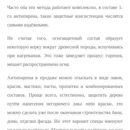
Часто оба эти метода работают комплексно, в составе 1-
го антипирена, такие защитные консистенции числятся
самыми надёжными.
Не считая того, огнезащитный состав образует
некоторую корку вокруг древесной породы, вспучиваясь
при нагревании. Это тоже замедляет процесс горения,
мешает распространению огня.
Антипирены в продаже можно отыскать в виде лаков,
красок, мастики, пасты, пропитки и комбинированных
составов. Проще всего, естественно, защитить дерево
путём нанесения негорючего лака либо краски, это
можно сделать уже после окончания строительства бани,
дома, отделки фасада. Но этот вариант спецы именуют
не самым надёжным. Мастики и пасты надёжнее, но они