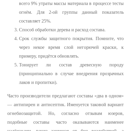
всего 9% утраты массы материала в процессе тесты
огнём. Для 2-ой группы данный показатель
составляет 25%.
Способ обработки дерева и расход состава.
Срок службы защитного покрытия. Помните, что
через некое время слой негорючей краски, к
примеру, придётся обновлять.
Тонирует ли состав древесную породу
(принципиально в случае внедрения прозрачных
лаков и пропитки).
Часто производители предлагают составы «два в одном»
— антипирен и антисептик. Именуется таковой вариант
огнебиозащитой. Но, согласно отзывам юзеров,
подобные составы часто оказываются наименее
надёжными, плохо защищая от био воздействий, а