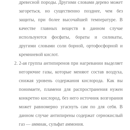
древесной породы. Другими словами дерево может
загореться, но существенно позднее, чем без
защиты, при более высочайшей температуре. В
качестве главных веществ в данном случае
используются фосфаты, бораты и силикаты,
другими словами соли борной, ортофосфорной и
кремниевой кислот.
2-ая группа антипиренов при нагревании выделяет
негорючие газы, которые меняют состав воздуха,
снижая уровень содержания кислорода. Как вы
понимаете, пламени для распространения нужен
конкретно кислород, без него источник возгорания
может равномерно угаснуть сам по для себя. В
данном случае антипирены содержат сернокислый
газ — аммиак, сульфат аммония.