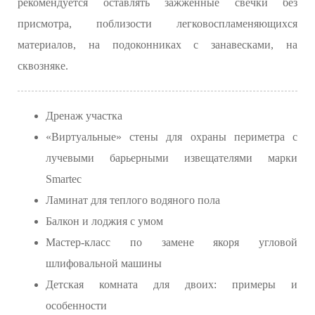
рекомендуется оставлять зажженные свечки без
присмотра, поблизости легковоспламеняющихся
материалов, на подоконниках с занавесками, на
сквозняке.
Дренаж участка
«Виртуальные» стены для охраны периметра с
лучевыми барьерными извещателями марки
Smartec
Ламинат для теплого водяного пола
Балкон и лоджия с умом
Мастер-класс по замене якоря угловой
шлифовальной машины
Детская комната для двоих: примеры и
особенности