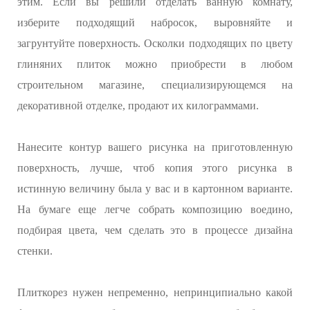
этим. Если вы решили отделать ванную комнату,
изберите подходящий набросок, выровняйте и
загрунтуйте поверхность. Осколки подходящих по цвету
глиняних плиток можно приобрести в любом
строительном магазине, специализирующемся на
декоративной отделке, продают их килограммами.
Нанесите контур вашего рисунка на приготовленную
поверхность, лучше, чтоб копия этого рисунка в
истинную величину была у вас и в картонном варианте.
На бумаге еще легче собрать композицию воедино,
подбирая цвета, чем сделать это в процессе дизайна
стенки.
Плиткорез нужен непременно, непринципиально какой