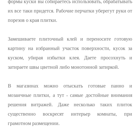
формы куски вы собираетесь использовать, обрабатывать
их все таки придется. Рабочие перчатки уберегут руки от
порезов о края плитки.
Замешиваете плиточный клей и переносите готовую
картину на избранный участок поверхности, кусок за
куском, убирая избытки клея. Даете просохнуть и
затираете швы цветной либо монотонной затиркой.
В магазинах можно отыскать готовые панно и
мозаичные плитки, а тут - самые достойные внимания
решения витражей. Даже несколько таких плиток
существенно воскресят интерьер комнаты, при
грамотном размещении.