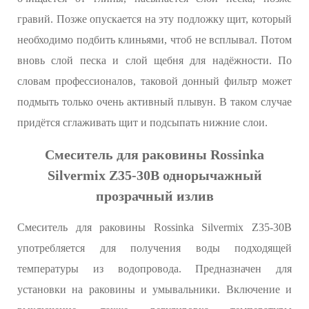
гравий. Позже опускается на эту подложку щит, который
необходимо подбить клиньями, чтоб не всплывал. Потом
вновь слой песка и слой щебня для надёжности. По
словам профессионалов, таковой донный фильтр может
подмыть только очень активный плывун. В таком случае
придётся сглаживать щит и подсыпать нижние слои.
Смеситель для раковины Rossinka
Silvermix Z35-30B однорычажный
прозрачный излив
Смеситель для раковины Rossinka Silvermix Z35-30B
употребляется для получения воды подходящей
температуры из водопровода. Предназначен для
установки на раковины и умывальники. Включение и