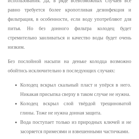
использования. Да, в ряде всевозможных случаев всё
равно требуется более кропотливая дезинфекция и
фильтрация, в особенности, если воду употребляют для
питья. Но без донного фильтра колодец будет
стремительно заиливаться и качество воды будет очень
низким.
Без послойной насыпи на деньке колодца возможно
обойтись исключительно в последующих случаях:
Колодец вскрыл скальный пласт и упёрся в него.
Никакая присыпка сверху в таком случае не нужна.
Колодец вскрыл слой твёрдой трещиноватой
глины. Тоже не нужна донная защита.
Вода поступает только из природных ключей и не
засоряется примесями и взвешенными частичками.