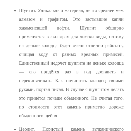
Шунгит. Уникальный материал, нечто среднее меж
алмазом и графитом. Это застывшие капли
закаменевшей нефти. Шунгит обширно
применяется в фильтрах для чистки воды, потому
на деньке колодца будет очень отлично работать,
очищая воду от разных вредных примесей.
Единственный недочет шунгита на деньке колодца
— его придётся раз в год доставать и
перекипячивать. Как почистить колодец своими
руками, портал писал. В случае с шунгитом делать
это придётся почаще обыденного. Не считая того,
по стоимости этот камень приметно дороже
обыденного щебня.
Цеолит. Пористый камень вулканического