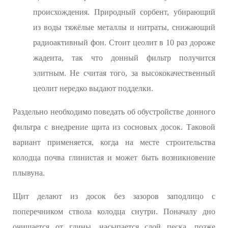
происхождения. Природный сорбент, убирающий
из воды тяжёлые металлы и нитраты, снижающий
радиоактивный фон. Стоит цеолит в 10 раз дороже
жадеита, так что донный фильтр получится
элитным. Не считая того, за высококачественный
цеолит нередко выдают подделки.
Раздельно необходимо поведать об обустройстве донного
фильтра с внедрение щита из сосновых досок. Таковой
вариант применяется, когда на месте строительства
колодца почва глинистая и может быть возникновение
плывуна.
Щит делают из досок без зазоров заподлицо с
поперечником ствола колодца снутри. Поначалу дно
очищается от глины, насыпается слой песка, позже