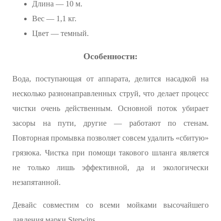
Длина — 10 м.
Вес — 1,1 кг.
Цвет — темный.
Особенности:
Вода, поступающая от аппарата, делится насадкой на
несколько разнонаправленных струй, что делает процесс
чистки очень действенным. Основной поток убирает
засоры на пути, другие — работают по стенам.
Повторная промывка позволяет совсем удалить «сбитую»
грязюка. Чистка при помощи такового шланга является
не только лишь эффективной, да и экологически
незапятанной.
Девайс совместим со всеми мойками высочайшего
давления марки Sterwins.