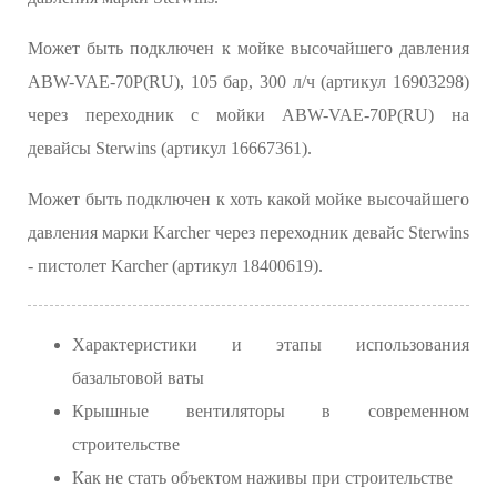
Может быть подключен к мойке высочайшего давления
ABW-VAE-70P(RU), 105 бар, 300 л/ч (артикул 16903298)
через переходник с мойки ABW-VAE-70P(RU) на
девайсы Sterwins (артикул 16667361).
Может быть подключен к хоть какой мойке высочайшего
давления марки Karcher через переходник девайс Sterwins
- пистолет Karcher (артикул 18400619).
Характеристики и этапы использования
базальтовой ваты
Крышные вентиляторы в современном
строительстве
Как не стать объектом наживы при строительстве