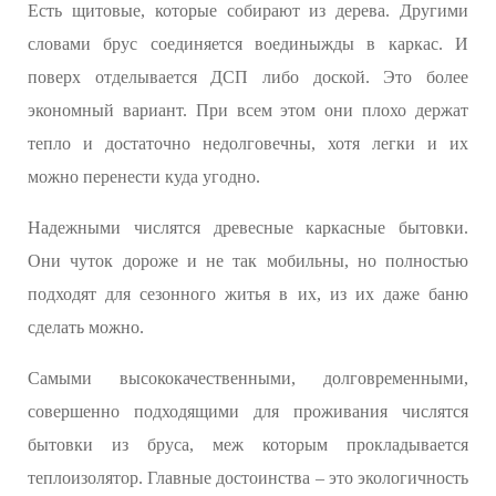
Есть щитовые, которые собирают из дерева. Другими
словами брус соединяется воединыжды в каркас. И
поверх отделывается ДСП либо доской. Это более
экономный вариант. При всем этом они плохо держат
тепло и достаточно недолговечны, хотя легки и их
можно перенести куда угодно.
Надежными числятся древесные каркасные бытовки.
Они чуток дороже и не так мобильны, но полностью
подходят для сезонного житья в их, из их даже баню
сделать можно.
Самыми высококачественными, долговременными,
совершенно подходящими для проживания числятся
бытовки из бруса, меж которым прокладывается
теплоизолятор. Главные достоинства – это экологичность