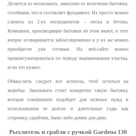
Делается из нескольких, зависимо от величины бытовки,
столбиков, что и составляет фундамент. Их просто можно
слепить из 2-ух ингредиентов – песка и бетона.
Компании, производящие бытовки об этом знают, и этот
вопрос оговаривается заблаговременно и у их же можно
приобрести уже готовые. На веб-сайте можно
проконсультироваться по поводу выравнивания участка,
если это нужно.
Обмыслить следует все аспекты, чтоб остаться на
жеребце. Заказывать стоит конкретно такую бытовку,
которая совершенно подойдет для нужных нужд и
использования ее долгие и длительные годы как
сторожку, сарайчик, баню либо домик для дачи.
Рыхлитель и грабли с ручкой Gardena 130