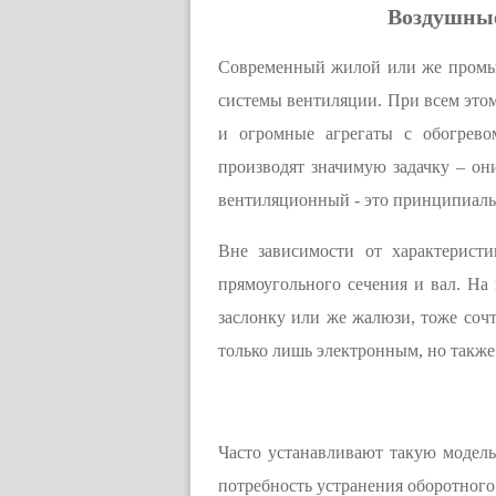
Воздушные
Современный жилой или же промыш
системы вентиляции. При всем этом
и огромные агрегаты с обогрев
производят значимую задачку – он
вентиляционный - это принципиаль
Вне зависимости от характеристи
прямоугольного сечения и вал. На
заслонку или же жалюзи, тоже соч
только лишь электронным, но такж
Часто устанавливают такую модель
потребность устранения оборотного