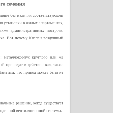
го сечения
ание без наличия соответствующей
ля установки в жилых апартаментах,
кже административных построек,
духа. Вот почему Клапан воздушный
й: металлокорпус круглого или же
ый приводит в действие вал, также
Заметим, что привод может быть не
нальные решение, когда существует
огодичной вентиляционной системы.