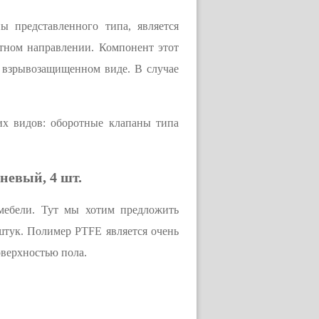
 представленного типа, является
тном направлении. Компонент этот
о взрывозащищенном виде. В случае
х видов: оборотные клапаны типа
невый, 4 шт.
мебели. Тут мы хотим предложить
штук. Полимер PTFE является очень
оверхностью пола.