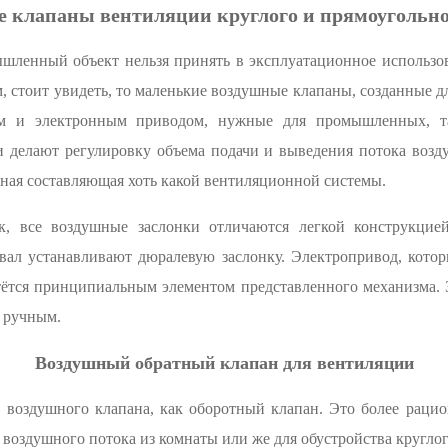
 клапаны вентиляции круглого и прямоугольно
ленный объект нельзя принять в эксплуатационное использов
, стоит увидеть, то маленькие воздушные клапаны, созданные д
ом и электронным приводом, нужные для промышленных, та
и делают регулировку объема подачи и выведения потока воз
ная составляющая хоть какой вентиляционной системы.
к, все воздушные заслонки отличаются легкой конструкцие
 вал устанавливают дюралевую заслонку. Электропривод, котор
тётся принципиальным элементом представленного механизма. 
е ручным.
Воздушный обратный клапан для вентиляции
 воздушного клапана, как оборотный клапан. Это более рацио
 воздушного потока из комнаты или же для обустройства кругл