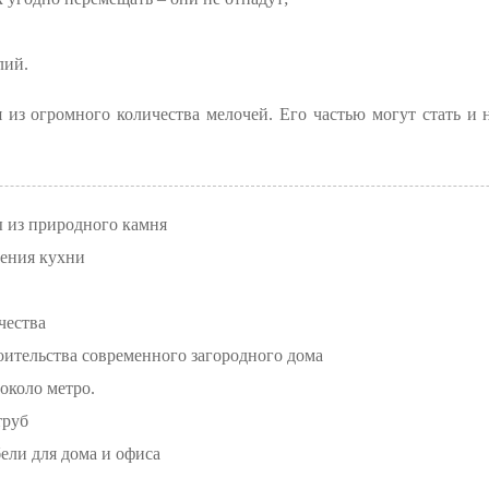
лий.
 из огромного количества мелочей. Его частью могут стать и 
 из природного камня
ения кухни
чества
оительства современного загородного дома
около метро.
труб
ли для дома и офиса